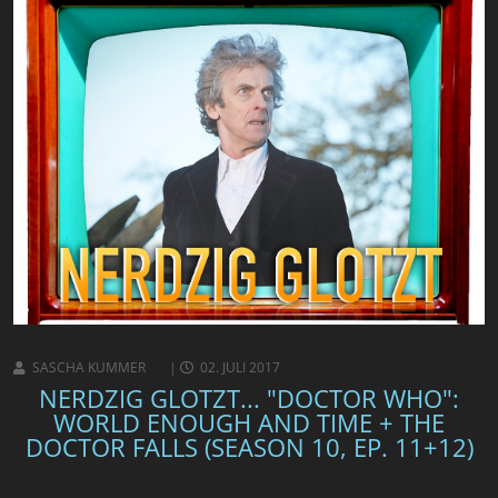
SASCHA KUMMER
02. JULI 2017
NERDZIG GLOTZT... "DOCTOR WHO":
WORLD ENOUGH AND TIME + THE
DOCTOR FALLS (SEASON 10, EP. 11+12)