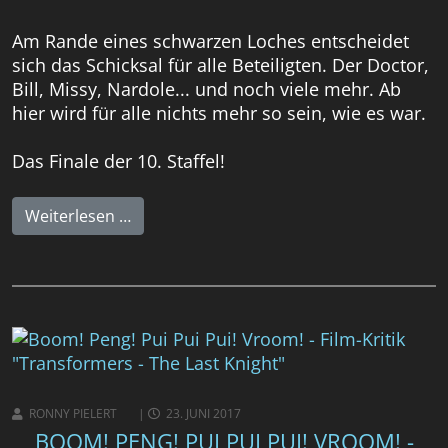
Am Rande eines schwarzen Loches entscheidet
sich das Schicksal für alle Beteiligten. Der Doctor,
Bill, Missy, Nardole... und noch viele mehr. Ab
hier wird für alle nichts mehr so sein, wie es war.
Das Finale der 10. Staffel!
Weiterlesen …
RONNY PIELERT
23. JUNI 2017
BOOM! PENG! PUI PUI PUI! VROOM! -