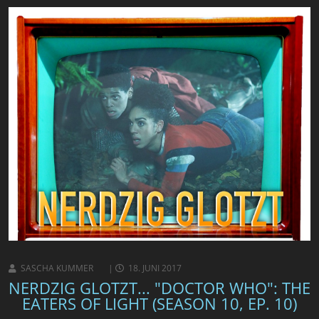
SASCHA KUMMER
18. JUNI 2017
NERDZIG GLOTZT... "DOCTOR WHO": THE
EATERS OF LIGHT (SEASON 10, EP. 10)