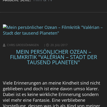
CHRIS GROSSÖHMIGEN
20. JULI 2017
MEIN PERSÖNLICHER OZEAN –
FILMKRITIK "VALÉRIAN – STADT DER
TAUSEND PLANETEN"
Viele Erinnerungen an meine Kindheit sind nicht
geblieben und doch ist eine davon umso klarer.
Dabei ist es keine wirkliche Erinnerung sondern
viel mehr eine Fantasie. Eine verbliebene
Vorstellung, dessen was ich als Kind von meiner