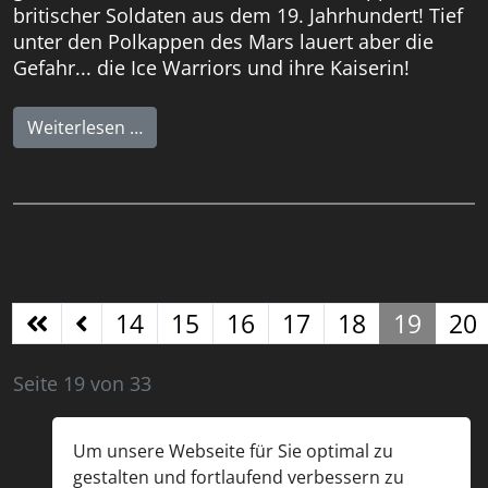
britischer Soldaten aus dem 19. Jahrhundert! Tief
unter den Polkappen des Mars lauert aber die
Gefahr... die Ice Warriors und ihre Kaiserin!
Weiterlesen …
14
15
16
17
18
19
20
Seite 19 von 33
Um unsere Webseite für Sie optimal zu
gestalten und fortlaufend verbessern zu