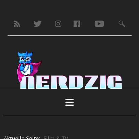
Aktuelle Seite:
Film & TV