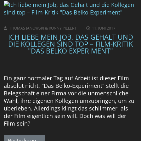
THOMAS JANOWSKI & RONNY PIELERT
11. JUNI 2017
ICH LIEBE MEIN JOB, DAS GEHALT UND
DIE KOLLEGEN SIND TOP – FILM-KRITIK
"DAS BELKO EXPERIMENT"
Ein ganz normaler Tag auf Arbeit ist dieser Film
absolut nicht. "Das Belko-Experiment" stellt die
Belegschaft einer Firma vor die unmenschliche
Wahl, ihre eigenen Kollegen umzubringen, um zu
überleben. Allerdings klingt das schlimmer, als
der Film eigentlich sein will. Doch was will der
Film sein?
Weiterlesen …