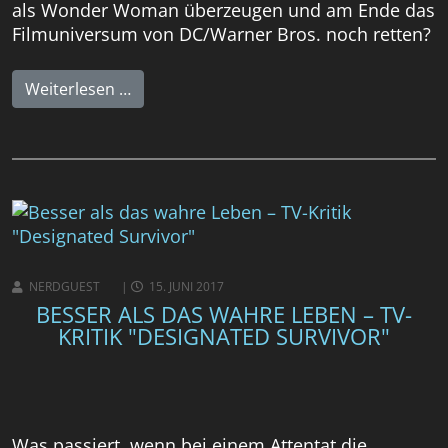
als Wonder Woman überzeugen und am Ende das
Filmuniversum von DC/Warner Bros. noch retten?
Weiterlesen …
NERDGUEST
15. JUNI 2017
BESSER ALS DAS WAHRE LEBEN – TV-
KRITIK "DESIGNATED SURVIVOR"
Was passiert, wenn bei einem Attentat die