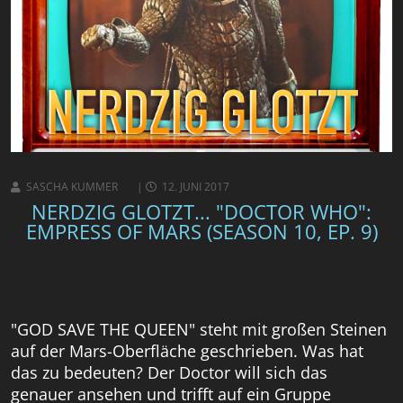
SASCHA KUMMER
12. JUNI 2017
NERDZIG GLOTZT... "DOCTOR WHO":
EMPRESS OF MARS (SEASON 10, EP. 9)
"GOD SAVE THE QUEEN" steht mit großen Steinen
auf der Mars-Oberfläche geschrieben. Was hat
das zu bedeuten? Der Doctor will sich das
genauer ansehen und trifft auf ein Gruppe