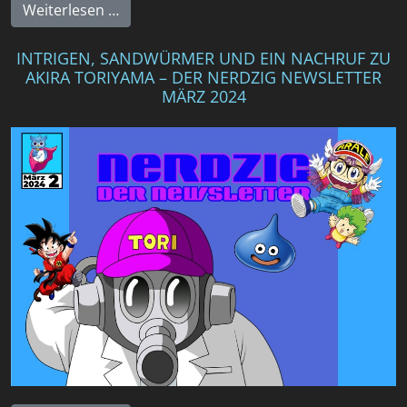
Weiterlesen …
INTRIGEN, SANDWÜRMER UND EIN NACHRUF ZU
AKIRA TORIYAMA – DER NERDZIG NEWSLETTER
MÄRZ 2024