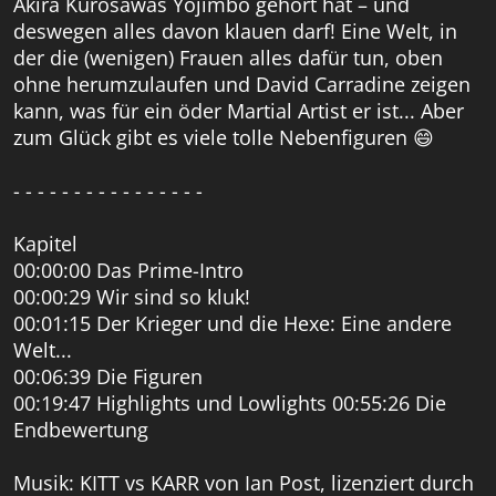
Akira Kurosawas Yojimbo gehört hat – und
deswegen alles davon klauen darf! Eine Welt, in
der die (wenigen) Frauen alles dafür tun, oben
ohne herumzulaufen und David Carradine zeigen
kann, was für ein öder Martial Artist er ist... Aber
zum Glück gibt es viele tolle Nebenfiguren 😄
- - - - - - - - - - - - - - - -
Kapitel
00:00:00 Das Prime-Intro
00:00:29 Wir sind so kluk!
00:01:15 Der Krieger und die Hexe: Eine andere
Welt...
00:06:39 Die Figuren
00:19:47 Highlights und Lowlights 00:55:26 Die
Endbewertung
Musik: KITT vs KARR von Ian Post, lizenziert durch