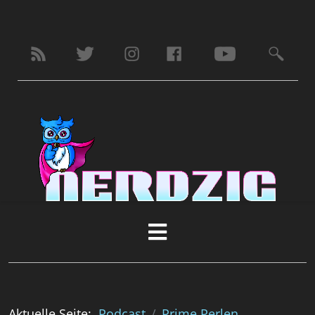
Aktuelle Seite:
Podcast
Prime Perlen