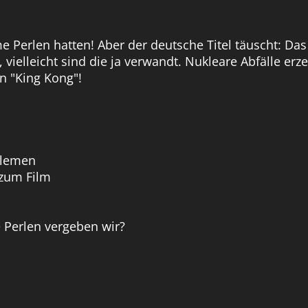
me Perlen hatten! Aber der deutsche Titel täuscht: Da
 vielleicht sind die ja verwandt. Nukleare Abfälle er
n "King Kong"!
tlemen
zum Film
 Perlen vergeben wir?