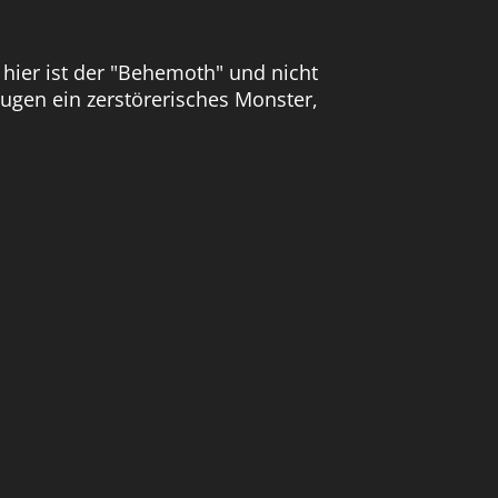
s hier ist der "Behemoth" und nicht
zeugen ein zerstörerisches Monster,