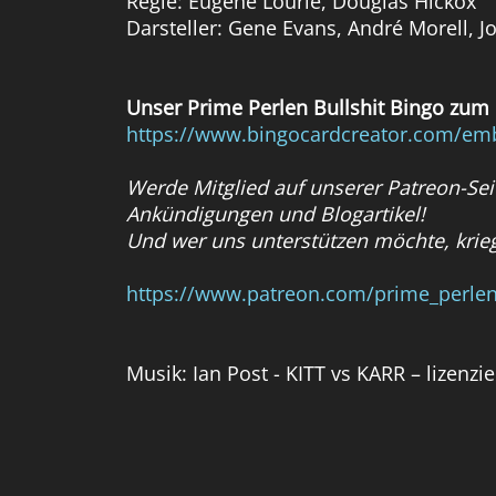
Regie: Eugène Lourié, Douglas Hickox
Darsteller: Gene Evans, André Morell,
Unser Prime Perlen Bullshit Bingo zum 
https://www.bingocardcreator.com/em
Werde Mitglied auf unserer Patreon-Seit
Ankündigungen und Blogartikel!
Und wer uns unterstützen möchte, krieg
https://www.patreon.com/prime_perle
Musik: Ian Post - KITT vs KARR – lizenzier