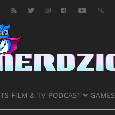
TS
FILM & TV
PODCAST
GAMES