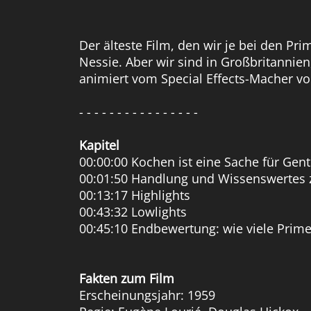
Der älteste Film, den wir je bei den Pri
Nessie. Aber wir sind in Großbritannien,
animiert vom Special Effects-Macher vo
- - - - - - - - - - - - - - - -
Kapitel
00:00:00 Kochen ist eine Sache für Gen
00:01:50 Handlung und Wissenswertes 
00:13:17 Highlights
00:43:32 Lowlights
00:45:10 Endbewertung: wie viele Prime
Fakten zum Film
Erscheinungsjahr: 1959