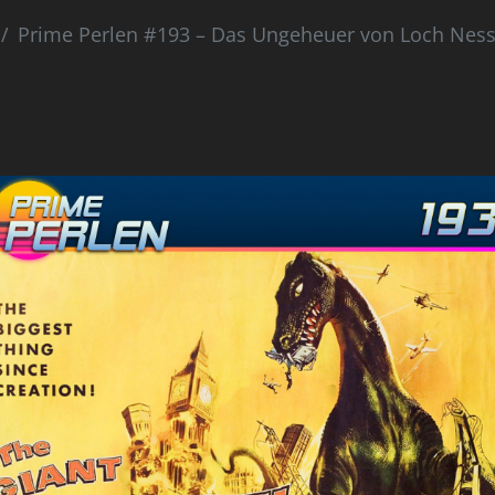
Prime Perlen #193 – Das Ungeheuer von Loch Nes