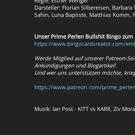
Regie: Esther Wenger
Darsteller: Florian Silbereisen, Barba
Sahin, Luna Baptiste, Matthias Komm, Fr
Unser Prime Perlen Bullshit Bingo zum 
https://www.bingocardcreator.com/em
Werde Mitglied auf unserer Patreon-Seit
Ankündigungen und Blogartikel!
Und wer uns unterstützen möchte, krieg
https://www.patreon.com/prime_perle
Musik: Ian Post - KITT vs KARR, Ziv Moran