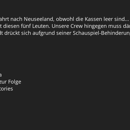
hrt nach Neuseeland, obwohl die Kassen leer sind...
ert diesen fünf Leuten. Unsere Crew hingegen muss
t drückt sich aufgrund seiner Schauspiel-Behinderun
a
zur Folge
tories