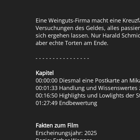
Eine Weinguts-Firma macht eine Kreuzfa
Versuchungen des Geldes, alles passi
sich ergehen lassen. Nur Harald Schmid
aber echte Torten am Ende.
- - - - - - - - - - - - - - - -
Kapitel
00:00:00 Diesmal eine Postkarte an Mik
00:01:33 Handlung und Wissenswertes 
00:16:50 Highlights und Lowlights der S
01:27:49 Endbewertung
Fakten zum Film
Erscheinungsjahr: 2025