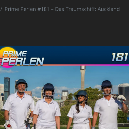
Prime Perlen #181 – Das Traumschiff: Auckland