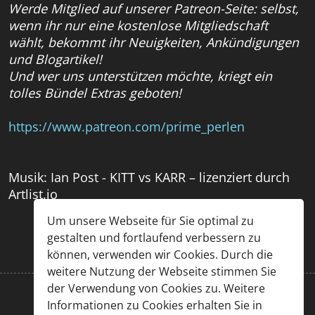
Werde Mitglied auf unserer Patreon-Seite: selbst,
wenn ihr nur eine kostenlose Mitgliedschaft
wählt, bekommt ihr Neuigkeiten, Ankündigungen
und Blogartikel!
Und wer uns unterstützen möchte, kriegt ein
tolles Bündel Extras geboten!
https://www.patreon.com/prime_perlen
Musik: Ian Post - KITT vs KARR – lizenziert durch
Artlist.io
Um unsere Webseite für Sie optimal zu
gestalten und fortlaufend verbessern zu
können, verwenden wir Cookies. Durch die
weitere Nutzung der Webseite stimmen Sie
der Verwendung von Cookies zu. Weitere
Informationen zu Cookies erhalten Sie in