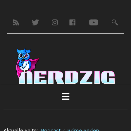
Aktuelle Seite:
Podcast
Prime Perlen