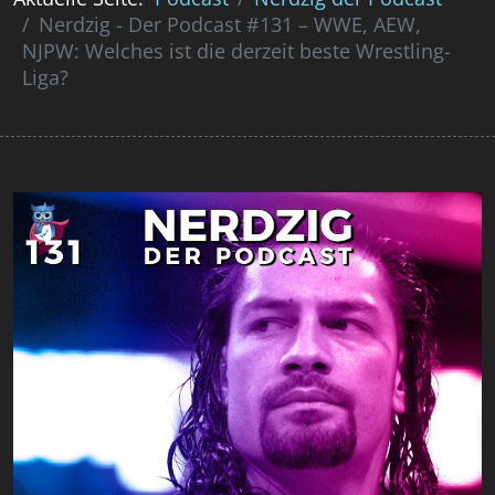
Nerdzig - Der Podcast #131 – WWE, AEW,
NJPW: Welches ist die derzeit beste Wrestling-
Liga?