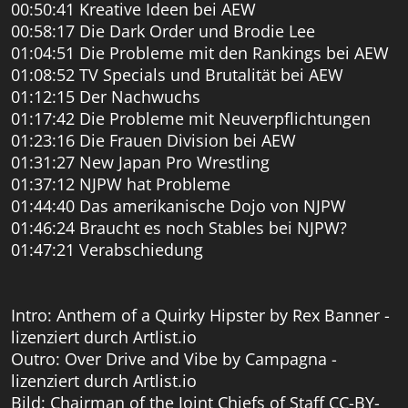
00:50:41 Kreative Ideen bei AEW
00:58:17 Die Dark Order und Brodie Lee
01:04:51 Die Probleme mit den Rankings bei AEW
01:08:52 TV Specials und Brutalität bei AEW
01:12:15 Der Nachwuchs
01:17:42 Die Probleme mit Neuverpflichtungen
01:23:16 Die Frauen Division bei AEW
01:31:27 New Japan Pro Wrestling
01:37:12 NJPW hat Probleme
01:44:40 Das amerikanische Dojo von NJPW
01:46:24 Braucht es noch Stables bei NJPW?
01:47:21 Verabschiedung
Intro: Anthem of a Quirky Hipster by Rex Banner -
lizenziert durch Artlist.io
Outro: Over Drive and Vibe by Campagna -
lizenziert durch Artlist.io
Bild: Chairman of the Joint Chiefs of Staff CC-BY-