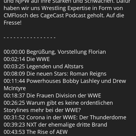
und NJPW auf ihre Stärken und Schwächen. Dafür
haben wir uns Wrestling Expertise in Form von
CMFlosch des CageCast Podcast geholt. Auf die
Fresse!
- - - - - - - - - - - - - - - -
00:00:00 Begrüßung, Vorstellung Florian
00:02:14 Die WWE
00:03:25 Legenden und Altstars
00:08:09 Die neuen Stars: Roman Reigns
00:11:44 Powerhouses Bobby Lashley und Drew
McIntyre
00:18:37 Die Frauen Division der WWE
00:26:25 Warum gibt es keine ordentlichen
Storylines mehr bei der WWE?
00:31:52 Corona in der WWE: Der Thunderdome
00:39:23 NXT der ehemalige dritte Brand
00:43:53 The Rise of AEW