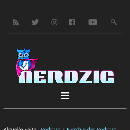
Aktuelle Seite:
Podcast
Nerdzig der Podcast