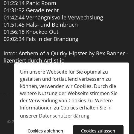
01:25:14 Panic Room
01:31:32 Gerade recht
01:42:44 Verhängnisvolle Verwechslung
01:51:45 Hals- und Beinbruch
01:56:18 Knocked Out
02:02:34 Fels in der Brandung
Intro: Anthem of a Quirky Hipster by Rex Banner -
lizenziert durch Artlist.io
Um unsere Webseite für Sie optimal zu
gestalten und fortlaufend verbessern zu
können, verwenden wir Cookies. Durch die
weitere Nutzung der Webseite stimmen Sie
der Verwendung von Cookies zu. Weitere
Informationen zu Cookies erhalten Sie in
Impressum
|
Datenschutz
unserer
Datenschutzerklärung
© 2026 Chris Großöhmigen & Sascha Kummer. Designed By
JoomShaper
Cookies ablehnen
Cookies zulassen