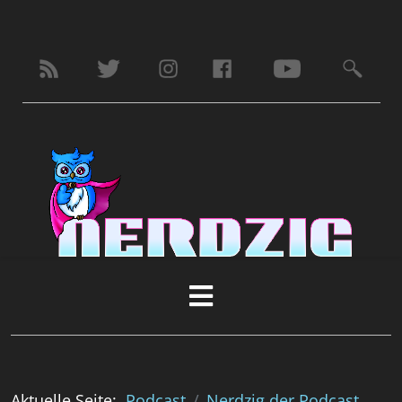
Aktuelle Seite:
Podcast
Nerdzig der Podcast