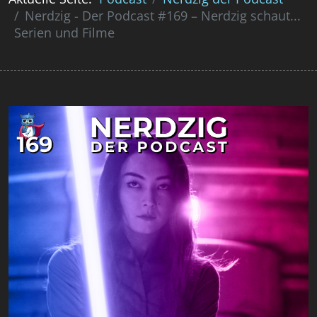
Nerdzig - Der Podcast #169 – Nerdzig schaut...
Serien und Filme