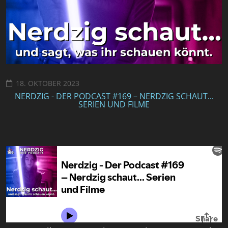
18. OKTOBER 2023
NERDZIG - DER PODCAST #169 – NERDZIG SCHAUT...
SERIEN UND FILME