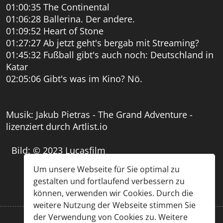
01:00:35 The Continental
01:06:28 Ballerina. Der andere.
01:09:52 Heart of Stone
01:27:27 Ab jetzt geht's bergab mit Streaming?
01:45:32 Fußball gibt's auch noch: Deutschland in
Katar
02:05:06 Gibt's was im Kino? Nö.
Musik: Jakub Pietras - The Grand Adventure -
lizenziert durch Artlist.io
Bild: © 2023 Lucasfilm
Um unsere Webseite für Sie optimal zu
gestalten und fortlaufend verbessern zu
können, verwenden wir Cookies. Durch die
weitere Nutzung der Webseite stimmen Sie
der Verwendung von Cookies zu. Weitere