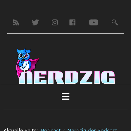
Aktuelle Seite:
Podcast
Nerdzig der Podcast