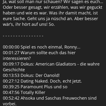
Ja, wat soll man nur schauen? Wir sagen es euch…
Oder besser gesagt, wir erzählen, was wir geguckt
haben und wie es war. Was ihr damit macht, ist
eure Sache. Geht uns ja nüschd an. Aber besser
wär’s, ihr hört auf uns! So.
- - - - - - - - - - - - - - - -
00:00:00 Spiel es noch einmal, Ronny...
00:01:27 Warum sollte euch das hier
interessieren?
00:09:17 Dokus: American Gladiators - die wahre
Geschichte
00:13:53 Dokus: Der Oanold!
00:27:12 Dating Naked. Doch, echt jetzt.
00:39:25 Paramount Plus und so
00:47:56 Totally Killer
00:52:42 Ahsoka und Saschas Freuwochen sind
vorbei.