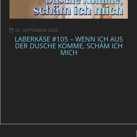
05. SEPTEMBER 2025
LABERKÄSE #105 – WENN ICH AUS
DER DUSCHE KOMME, SCHÄM ICH
MICH