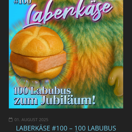
01. AUGUST 2025
LABERKÄSE #100 – 100 LABUBUS