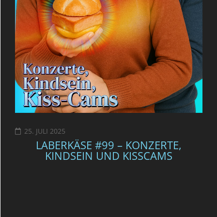
25. JULI 2025
LABERKÄSE #99 – KONZERTE,
KINDSEIN UND KISSCAMS