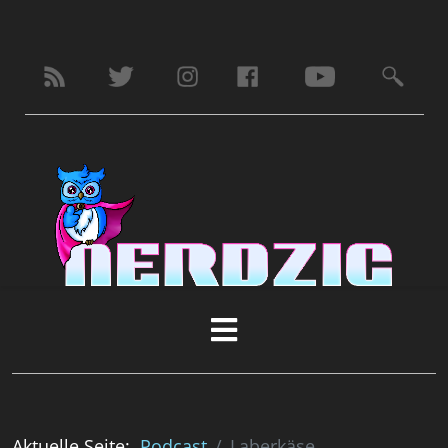
Aktuelle Seite:
Podcast
Laberkäse