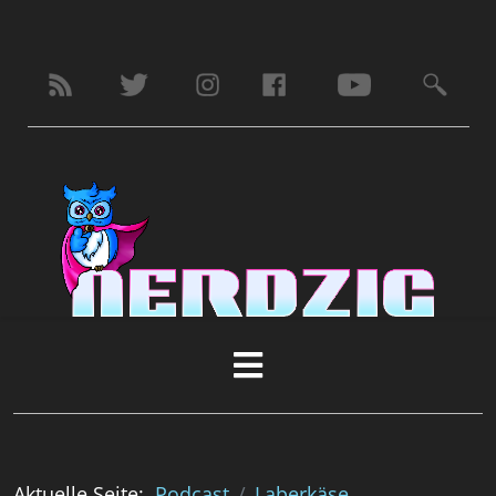
Aktuelle Seite:
Podcast
Laberkäse