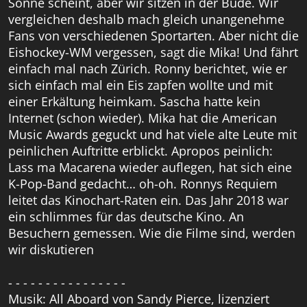
Sonne scheint, aber wir sitzen in der Bude. Wir
vergleichen deshalb mach gleich unangenehme
Fans von verschiedenen Sportarten. Aber nicht die
Eishockey-WM vergessen, sagt die Mika! Und fährt
einfach mal nach Zürich. Ronny berichtet, wie er
sich einfach mal ein Eis zapfen wollte und mit
einer Erkältung heimkam. Sascha hatte kein
Internet (schon wieder). Mika hat die American
Music Awards geguckt und hat viele alte Leute mit
peinlichen Auftritte erblickt. Apropos peinlich:
Lass ma Macarena wieder auflegen, hat sich eine
K-Pop-Band gedacht… oh-oh. Ronnys Requiem
leitet das Kinochart-Raten ein. Das Jahr 2018 war
ein schlimmes für das deutsche Kino. An
Besuchern gemessen. Wie die Filme sind, werden
wir diskutieren
- - - - - - - - - - - - - - - -
Musik: All Aboard von Sandy Pierce, lizenziert