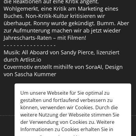
die Reaktionen auf eine Kritik angeht.
Wohlgemerkt, eine Kritik am Marketing eines
Buches. Non-Kritik-Kultur kritisieren wir
überhaupt. Ronny wurde gekündigt. Bumm. Aber
zur Aufmunterung machen wir ab jetzt wieder
Jahrescharts-Raten – mit Filmen!
- - - - - - - - - - - - - - - -
Musik: All Aboard von Sandy Pierce, lizenziert
durch Artlist.io
Covermotiv erstellt mithilfe von SoraAI, Design
von Sascha Kummer
Um unsere Webseite für Sie optimal zu
gestalten und fortlaufend verbessern zu
können, verwenden wir Cookies. Durch die
weitere Nutzung der Webseite stimmen Sie
der Verwendung von Cookies zu. Weitere
Informationen zu Cookies erhalten Sie in
Impressum
|
Datenschutz