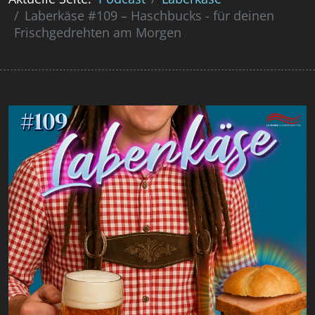
Laberkäse #109 – Haschbucks - für deinen
Frischgedrehten am Morgen