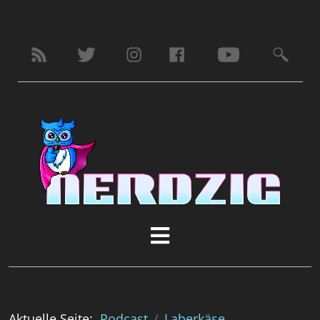
Aktuelle Seite:
Podcast
Laberkäse