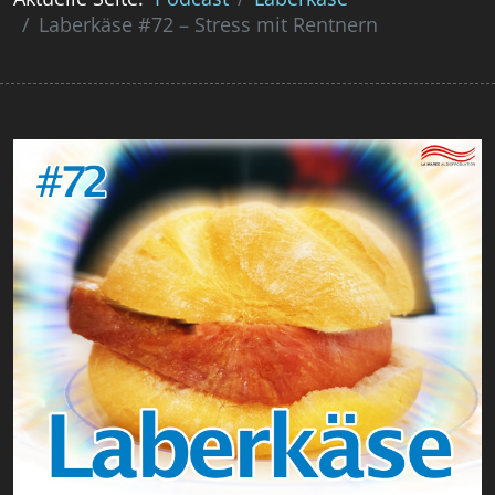
Laberkäse #72 – Stress mit Rentnern