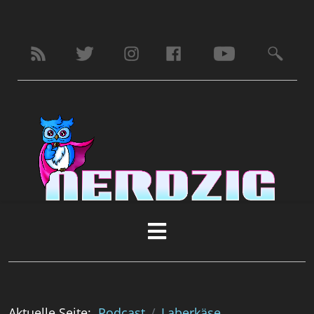
Aktuelle Seite:
Podcast
Laberkäse