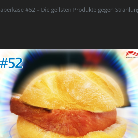
Laberkäse #52 – Die geilsten Produkte gegen Strahlun