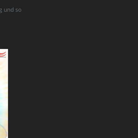
g und so