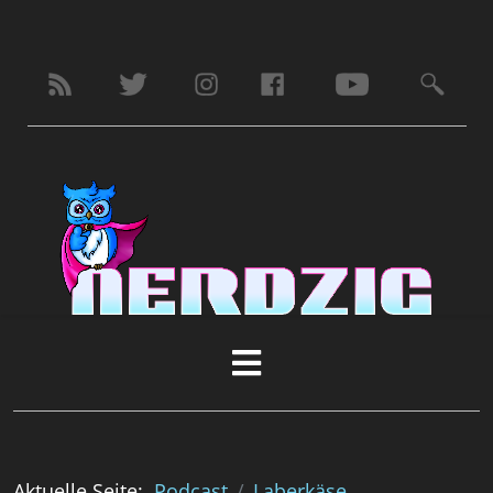
Aktuelle Seite:
Podcast
Laberkäse