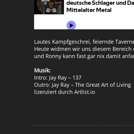
Lautes Kampfgeschrei, feiernde Tavernen
Heute widmen wir uns diesem Bereich de
und Ronny kann fast gar nix damit anf
Musik:
Intro: Jay Ray – 137
Outro: Jay Ray – The Great Art of Living
lizenziert durch Artlist.io