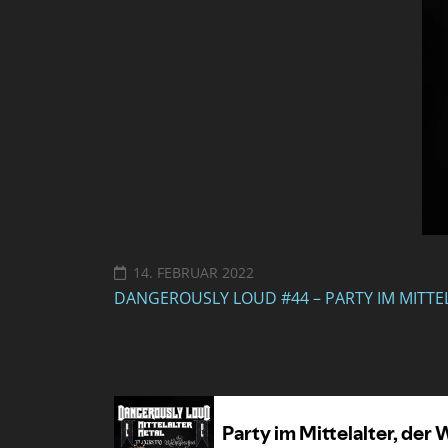
14. FEBRUAR 2022
DANGEROUSLY LOUD #44 – PARTY IM MITTE