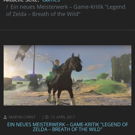
Ein neues Meisterwerk – Game-Kritik "Legend
of Zelda – Breath of the Wild"
MARTIN CHRIST
15. APRIL 2017
EIN NEUES MEISTERWERK – GAME-KRITIK "LEGEND OF
ZELDA – BREATH OF THE WILD"