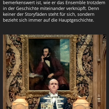
bemerkenswert ist, wie er das Ensemble trotzdem
in der Geschichte miteinander verknüpft. Denn
keiner der Storyfäden steht für sich, sondern
bezieht sich immer auf die Hauptgeschichte.