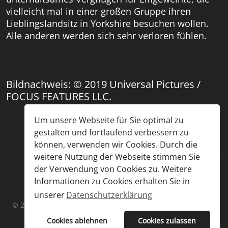
vielleicht mal in einer großen Gruppe ihren
Lieblingslandsitz in Yorkshire besuchen wollen.
Alle anderen werden sich sehr verloren fühlen.
Bildnachweis: © 2019 Universal Pictures /
FOCUS FEATURES LLC.
Um unsere Webseite für Sie optimal zu
gestalten und fortlaufend verbessern zu
können, verwenden wir Cookies. Durch die
weitere Nutzung der Webseite stimmen Sie
der Verwendung von Cookies zu. Weitere
Informationen zu Cookies erhalten Sie in
Impressum
|
Datenschutz
unserer
Datenschutzerklärung
© 2026 Chris Großöhmigen & Sascha Kummer. Designed By
JoomShaper
Cookies ablehnen
Cookies zulassen