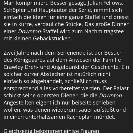
Man komprimiert. Besser gesagt, Julian Fellows,
Schöpfer und Hauptautor der Serie, nimmt sich
einfach die Ideen für eine ganze Staffel und presst
sie in kurze, verdauliche Stücke. Das große Dinner
einer
Downton
-Staffel wird zum Nachmittagstee
mit kleinen Gebäckstücken.
Zwei Jahre nach dem Serienende ist der Besuch
des Königpaares auf dem Anwesen der Familie
Crawley Dreh- und Angelpunkt der Geschichte. Ein
solcher kurzer Abstecher ist natürlich nicht
einfach so abgehandelt, schließlich muss
entsprechend alles vorbereitet werden. Der Palast
schickt seine obersten Diener, die die
Downton
-
Angestellten eigentlich nur beiseite schieben
wollen, was denen wiederum sauer aufstößt und
in einen unterhaltsamen Racheplan mündet.
Gleichzeitig bekommen einige Figuren