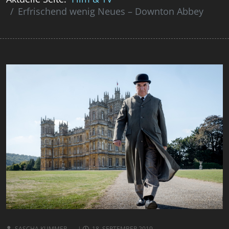
Erfrischend wenig Neues – Downton Abbey
SASCHA KUMMER
18. SEPTEMBER 2019