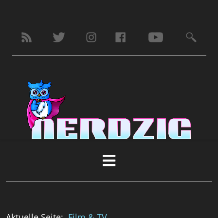
Aktuelle Seite:
Film & TV