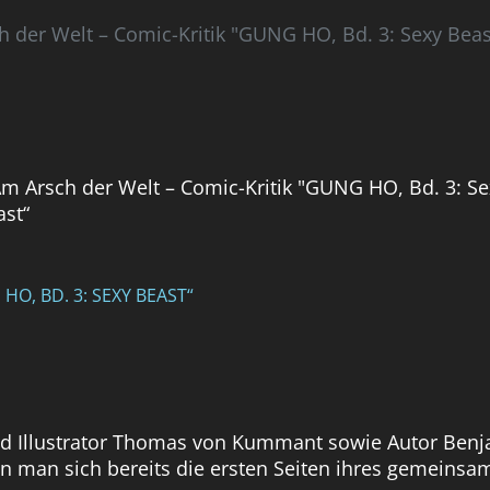
 der Welt – Comic-Kritik "GUNG HO, Bd. 3: Sexy Beas
HO, BD. 3: SEXY BEAST“
nd Illustrator Thomas von Kummant sowie Autor Benja
n man sich bereits die ersten Seiten ihres gemeins