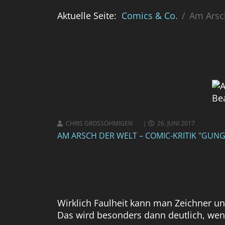
Aktuelle Seite:
Comics & Co.
Am Arsch
CHRIS GROSSÖHMIGEN
26. JUNI 2017
AM ARSCH DER WELT – COMIC-KRITIK "GUNG 
Wirklich Faulheit kann man Zeichner u
Das wird besonders dann deutlich, wen