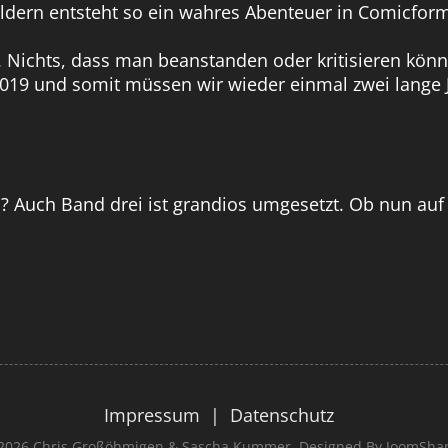
ern entsteht so ein wahres Abenteuer in Comicfor
. Nichts, dass man beanstanden oder kritisieren könn
9 und somit müssen wir wieder einmal zwei lange Ja
? Auch Band drei ist grandios umgesetzt. Ob nun auf
Impressum
|
Datenschutz
2026 Chris Großöhmigen & Sascha Kummer. Designed By JoomSha