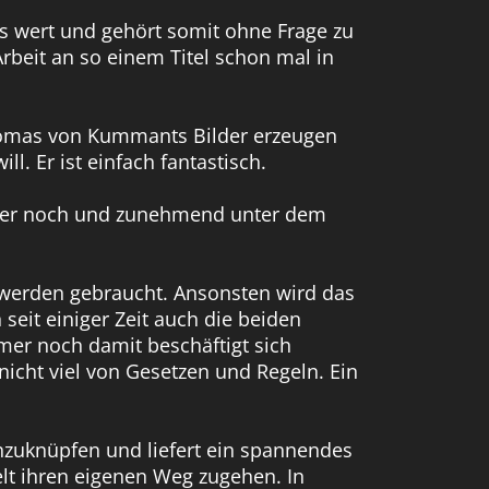
is wert und gehört somit ohne Frage zu
rbeit an so einem Titel schon mal in
 Thomas von Kummants Bilder erzeugen
l. Er ist einfach fantastisch.
 immer noch und zunehmend unter dem
 werden gebraucht. Ansonsten wird das
eit einiger Zeit auch die beiden
mer noch damit beschäftigt sich
icht viel von Gesetzen und Regeln. Ein
anzuknüpfen und liefert ein spannendes
elt ihren eigenen Weg zugehen. In