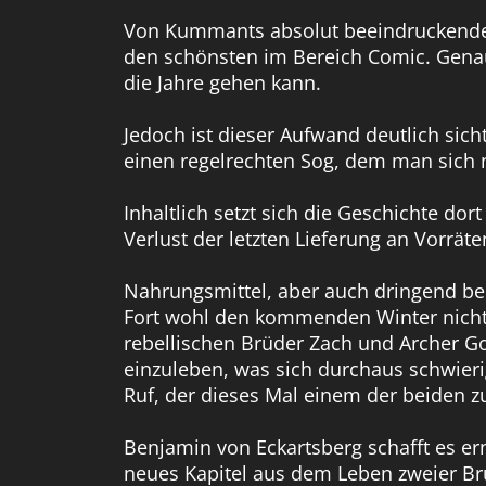
Von Kummants absolut beeindruckender Z
den schönsten im Bereich Comic. Genau 
die Jahre gehen kann.
Jedoch ist dieser Aufwand deutlich sic
einen regelrechten Sog, dem man sich nic
Inhaltlich setzt sich die Geschichte d
Verlust der letzten Lieferung an Vorräte
Nahrungsmittel, aber auch dringend be
Fort wohl den kommenden Winter nicht 
rebellischen Brüder Zach und Archer Go
einzuleben, was sich durchaus schwieri
Ruf, der dieses Mal einem der beiden 
Benjamin von Eckartsberg schafft es er
neues Kapitel aus dem Leben zweier Brü