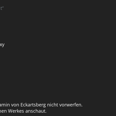
t“
min von Eckartsberg nicht vorwerfen.
amen Werkes anschaut.