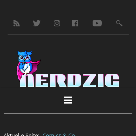
Aktuelle Seite:
Comics & Co.