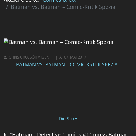
Batman vs. Batman – Comic-Kritik Spezial
CHRIS GROSSÖHMIGEN
07. MAI 2017
BATMAN VS. BATMAN – COMIC-KRITIK SPEZIAL
Die Story
In "Batman - Detective Comics #1" muss Batman