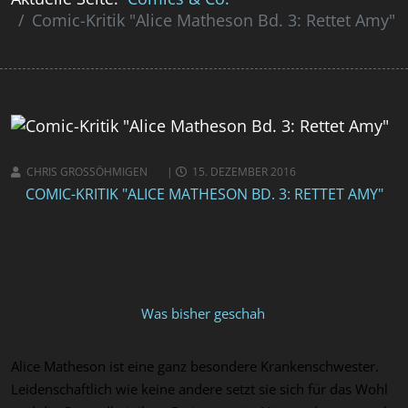
Comic-Kritik "Alice Matheson Bd. 3: Rettet Amy"
CHRIS GROSSÖHMIGEN
15. DEZEMBER 2016
COMIC-KRITIK "ALICE MATHESON BD. 3: RETTET AMY"
Was bisher geschah
Alice
Matheson
ist eine ganz bes
ondere Krankenschwester.
Leidenschaftlich wie keine andere setzt sie sich für das Wohl