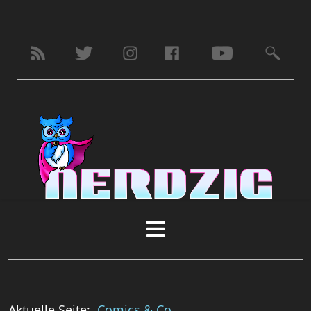
Aktuelle Seite:
Comics & Co.