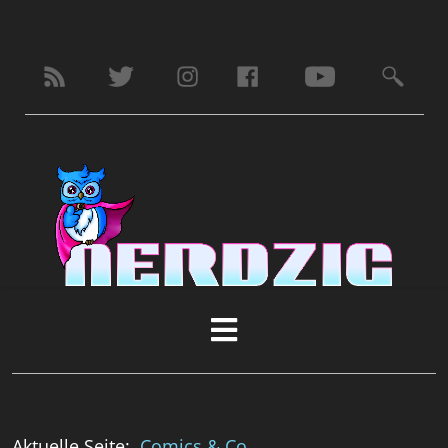
Aktuelle Seite:
Comics & Co.