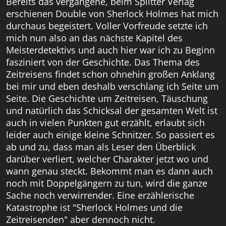
Bereits das vergangene, beim Splitter Verlag
erschienen Double von Sherlock Holmes hat mich
durchaus begeistert. Voller Vorfreude setzte ich
mich nun also an das nächste Kapitel des
Meisterdetektivs und auch hier war ich zu Beginn
fasziniert von der Geschichte. Das Thema des
Zeitreisens findet schon ohnehin großen Anklang
bei mir und eben deshalb verschlang ich Seite um
Seite. Die Geschichte um Zeitreisen, Täuschung
und natürlich das Schicksal der gesamten Welt ist
auch in vielen Punkten gut erzählt, erlaubt sich
leider auch einige kleine Schnitzer. So passiert es
ab und zu, dass man als Leser den Überblick
darüber verliert, welcher Charakter jetzt wo und
wann genau steckt. Bekommt man es dann auch
noch mit Doppelgängern zu tun, wird die ganze
Sache noch verwirrender. Eine erzählerische
Katastrophe ist "Sherlock Holmes und die
Zeitreisenden" aber dennoch nicht.