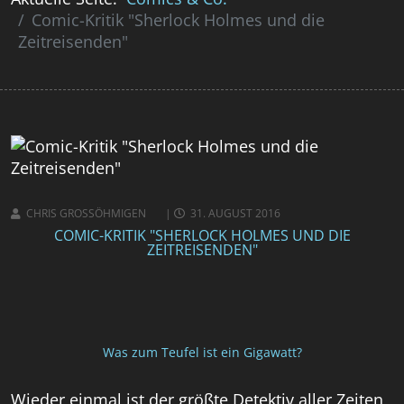
Comic-Kritik "Sherlock Holmes und die
Zeitreisenden"
CHRIS GROSSÖHMIGEN
31. AUGUST 2016
COMIC-KRITIK "SHERLOCK HOLMES UND DIE
ZEITREISENDEN"
Was zum Teufel ist ein Gigawatt?
Wieder einmal ist der größte Detektiv aller Zeiten