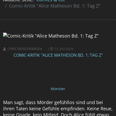
Comic-Kritik "Alice Matheson Bd. 1: Tag Z"
CHRIS GROSSÖHMIGEN
12. JULI 2016
COMIC-KRITIK "ALICE MATHESON BD. 1: TAG Z"
Monster
Man sagt, dass Mörder gefühllos sind und bei
ihren Taten keine Gefühle empfinden. Keine Reue,
keine Gnade, kein Mitleid. Doch Alice fühlt etwas,