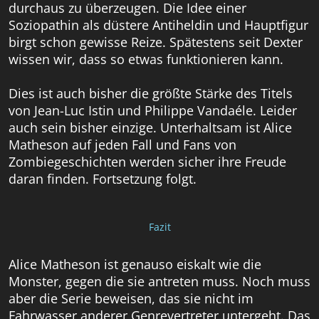
durchaus zu überzeugen. Die Idee einer
Soziopathin als düstere Antiheldin und Hauptfigur
birgt schon gewisse Reize. Spätestens seit Dexter
wissen wir, dass so etwas funktionieren kann.
Dies ist auch bisher die größte Stärke des Titels
von Jean-Luc Istin und Philippe Vandaéle. Leider
auch sein bisher einzige. Unterhaltsam ist Alice
Matheson auf jeden Fall und Fans von
Zombiegeschichten werden sicher ihre Freude
daran finden. Fortsetzung folgt.
Fazit
Alice Matheson ist genauso eiskalt wie die
Monster, gegen die sie antreten muss. Noch muss
aber die Serie beweisen, das sie nicht im
Fahrwasser anderer Genrevertreter untergeht. Das