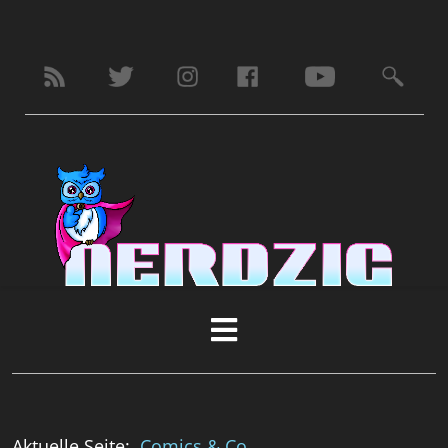
Aktuelle Seite:
Comics & Co.