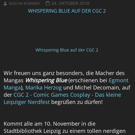
04. OKTOBER 2018
SASCHA KUMMER
WHISPERING BLUE AUF DER CGC 2
Whispering Blue auf der CGC 2
Wir freuen uns ganz besonders, die Macher des
Mangas
Whispering Blue
(erschienen bei
Egmont
Manga
),
Marika Herzog
und Michel Decomain, auf
der
CGC 2 - Comic Games Cosplay - Das kleine
Leipziger Nerdfest
begrüßen zu dürfen!
Kommt alle am 10. November in die
Stadtbibliothek Leipzig zu einem tollen nerdigen